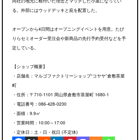
同社の地元に根付いた理念とマッチした小屋になってい
る。外部にはウッドデッキと庇を配置した。
オープンから4日間はオープニングイベントを用意。たび
りらセミオーダー受注会や新商品の先行予約受付などを予
定している。
【ショップ概要】
・店舗名：マルゴファクトリーショップ“コヤヤ”倉敷茶屋
町
・住所：〒710-1101 岡山県倉敷市茶屋町 1680-1
・電話番号：086-428-0230
・面積：9.9㎡
・営業時間：10:00～17:00
・定休日：土・日・祝日 (不定休)