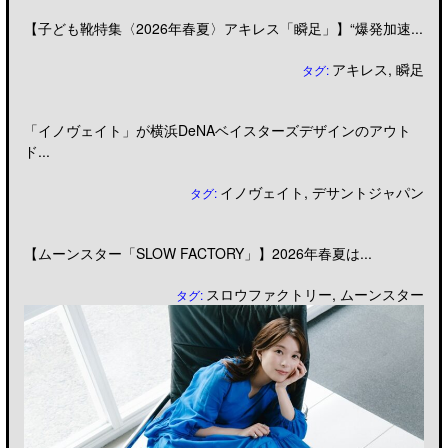
【子ども靴特集〈2026年春夏〉アキレス「瞬足」】“爆発加速...
アキレス
,
瞬足
タグ:
「イノヴェイト」が横浜DeNAベイスターズデザインのアウト
ド...
イノヴェイト
,
デサントジャパン
タグ:
【ムーンスター「SLOW FACTORY」】2026年春夏は...
スロウファクトリー
,
ムーンスター
タグ: