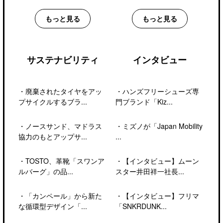
もっと見る
もっと見る
サステナビリティ
インタビュー
・
廃棄されたタイヤをアッ
・
ハンズフリーシューズ専
プサイクルするブラ...
門ブランド「Kiz...
・
ノースサンド、マドラス
・
ミズノが「Japan Mobility
協力のもとアップサ...
...
・
TOSTO、革靴「スワンア
・
【インタビュー】ムーン
ルバーグ」の品...
スター井田祥一社長...
・
「カンペール」から新た
・
【インタビュー】フリマ
な循環型デザイン「...
「SNKRDUNK...