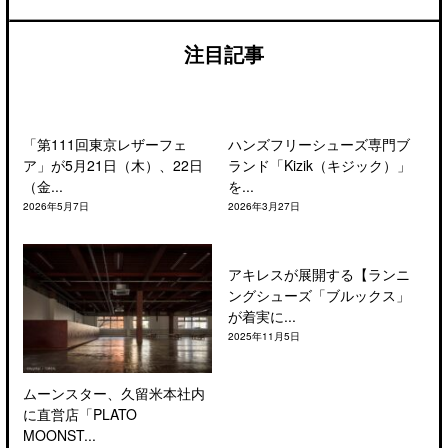
注目記事
「第111回東京レザーフェ
ハンズフリーシューズ専門ブ
ア」が5月21日（木）、22日
ランド「Kizik（キジック）」
（金...
を...
2026年5月7日
2026年3月27日
アキレスが展開する【ランニ
ングシューズ「ブルックス」
が着実に...
2025年11月5日
ムーンスター、久留米本社内
に直営店「PLATO
MOONST...