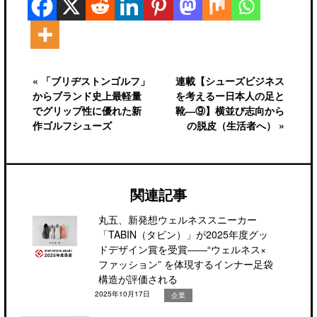
« 「ブリヂストンゴルフ」
連載【シューズビジネス
からブランド史上最軽量
を考えるー日本人の足と
でグリップ性に優れた新
靴―⑨】横並び志向から
作ゴルフシューズ
の脱皮（生活者へ） »
関連記事
丸五、新発想ウェルネススニーカー
「TABIN（タビン）」が2025年度グッ
ドデザイン賞を受賞――“ウェルネス×
ファッション” を体現するインナー足袋
構造が評価される
2025年10月17日
企業