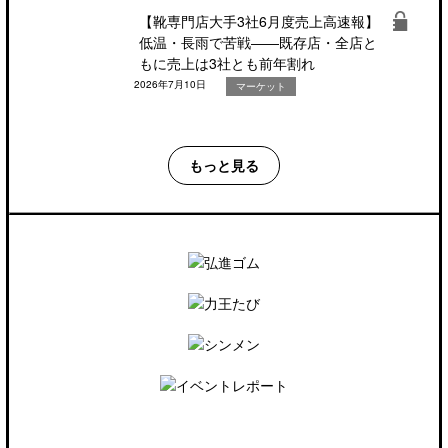
【靴専門店大手3社6月度売上高速報】
低温・長雨で苦戦――既存店・全店と
もに売上は3社とも前年割れ
2026年7月10日
マーケット
もっと見る