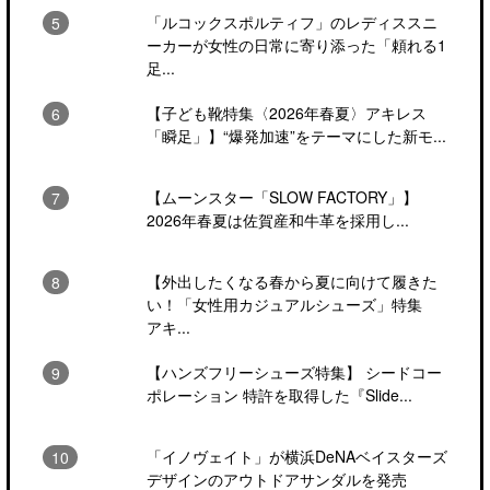
「ルコックスポルティフ」のレディススニ
ーカーが女性の日常に寄り添った「頼れる1
足...
【子ども靴特集〈2026年春夏〉アキレス
「瞬足」】“爆発加速”をテーマにした新モ...
【ムーンスター「SLOW FACTORY」】
2026年春夏は佐賀産和牛革を採用し...
【外出したくなる春から夏に向けて履きた
い！「女性用カジュアルシューズ」特集
アキ...
【ハンズフリーシューズ特集】 シードコー
ポレーション 特許を取得した『Slide...
「イノヴェイト」が横浜DeNAベイスターズ
デザインのアウトドアサンダルを発売