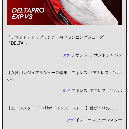
「デサント」トップランナー向けランニングシューズ
「DELTA...
デサント
,
デサントジャパン
タグ:
【女性用カジュアルシューズ特集 アキレス 『アキレス・ソル
ボ...
アキレス
,
アキレス・ソルボ
タグ:
【ムーンスター 「In Use（インユース）」 】靴づくりの...
インユース
,
ムーンスター
タグ: