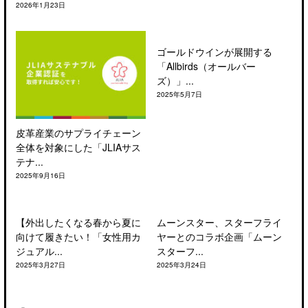
2026年1月23日
ゴールドウインが展開する
「Allbirds（オールバー
ズ）」...
2025年5月7日
皮革産業のサプライチェーン
全体を対象にした「JLIAサス
テナ...
2025年9月16日
【外出したくなる春から夏に
ムーンスター、スターフライ
向けて履きたい！「女性用カ
ヤーとのコラボ企画「ムーン
ジュアル...
スターフ...
2025年3月27日
2025年3月24日