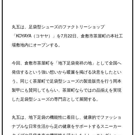
丸五は、足袋型シューズのファクトリーショップ
「KOYAYA（コヤヤ）」を7月22日、倉敷市茶屋町の本社工
場敷地内にオープンする。
今回、倉敷市茶屋町を「地下足袋発祥の地」として全国へ
発信するという強い想いから暖簾を掲げる決意をしたとい
う。同じく茶屋町で足袋型シューズの製造販売を行う岡本
製甲にも賛同してもらい、茶屋町ならではの品揃えを実現
した足袋型シューズの専門店として展開する。
丸五は、地下足袋の機能性に着目し、健康的でファッショ
ナブルな日常生活から足の健康をサポートするスニーカー