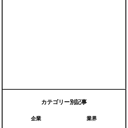
カテゴリー別記事
企業
業界