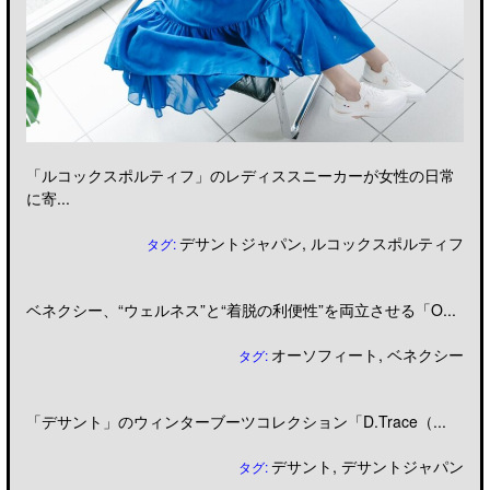
「ルコックスポルティフ」のレディススニーカーが女性の日常
に寄...
デサントジャパン
,
ルコックスポルティフ
タグ:
ベネクシー、“ウェルネス”と“着脱の利便性”を両立させる「O...
オーソフィート
,
ベネクシー
タグ:
「デサント」のウィンターブーツコレクション「D.Trace（...
デサント
,
デサントジャパン
タグ: