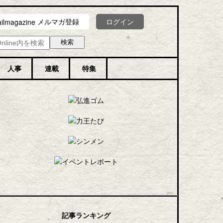
メルマガ登録
ログイン
人事
連載
特集
記事ランキング