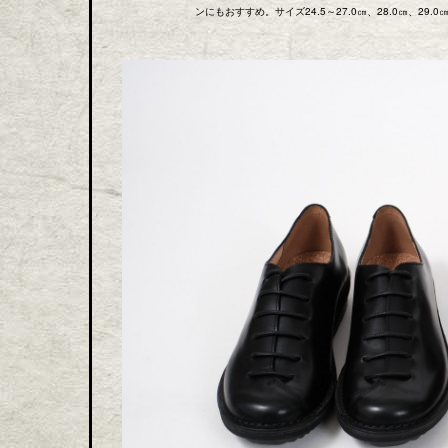
ンにもおすすめ。サイズ24.5～27.0㎝、28.0㎝、29.0