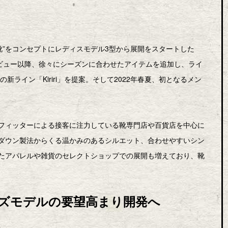
革靴”をコンセプトにレディスモデル3型から展開をスタートした
。デビュー以降、徐々にシーズンに合わせたアイテムを追加し、ライ
新ライン「Kiriri」を提案。そして2022年春夏、初となるメン
フィッターによる接客に注力している靴専門店や百貨店を中心に
ダウン製法からくる温かみのあるシルエット、合わせやすいシン
たアパレルや雑貨のセレクトショップでの展開も増えており、靴
ズモデルの要望高まり開発へ