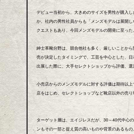
デビュー当初から、大きめのサイズを男性が購入し
か、社内の男性社員からも「メンズモデルは展開し
クエストもあり、今回メンズモデルの開発に至った
紳士革靴分野は、競合他社も多く、厳しいことから
売が決定したタイミングで、工芸を中心とした、日
出展した際に、大手セレクトショップから評価、選
小売店からのメンズモデルに対する評価は期待以上で
店をはじめ、セレクトショップなど靴店以外の売り
ターゲット層は、エイジレスだが、30～40代中心
ンもその一部と捉え質の高いものや背景のあるもの