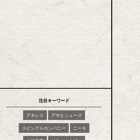
注目キーワード
アキレス
アサヒシューズ
スピングルカンパニー
ニーモ