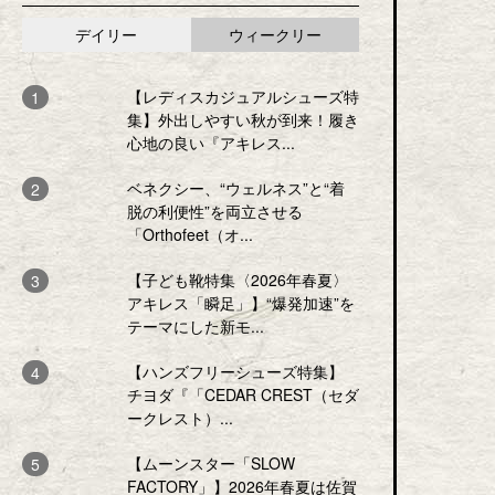
デイリー
ウィークリー
【レディスカジュアルシューズ特
集】外出しやすい秋が到来！履き
心地の良い『アキレス...
ベネクシー、“ウェルネス”と“着
脱の利便性”を両立させる
「Orthofeet（オ...
【子ども靴特集〈2026年春夏〉
アキレス「瞬足」】“爆発加速”を
テーマにした新モ...
【ハンズフリーシューズ特集】
チヨダ『「CEDAR CREST（セダ
ークレスト）...
【ムーンスター「SLOW
FACTORY」】2026年春夏は佐賀