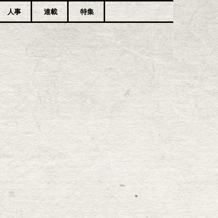
人事
連載
特集