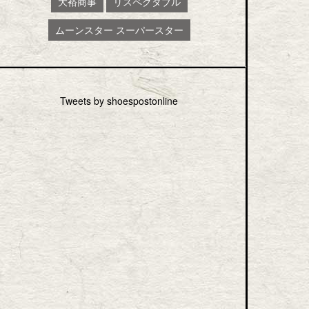
大裕商事
リスペクタブル
ムーンスター スーパースター
Tweets by shoespostonline