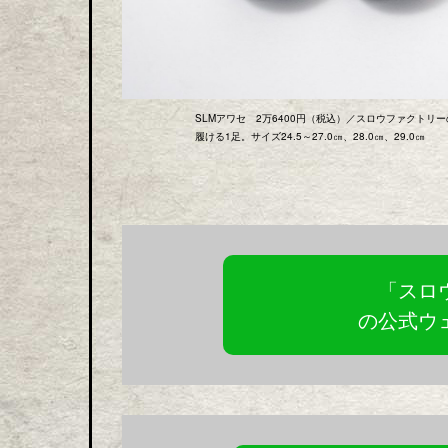
SLMアワセ 2万6400円（税込）／スロウファクト
履ける1足。サイズ24.5～27.0㎝、28.0㎝、29.0㎝
「スロ
の公式ウ