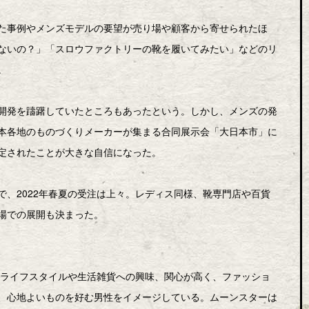
た事例やメンズモデルの要望が売り場や顧客から寄せられたほ
ないの？」「スロウファクトリーの靴を履いてみたい」などのリ
。
開発を躊躇していたところもあったという。しかし、メンズの発
本各地のものづくりメーカーが集まる合同展示会「大日本市」に
定されたことが大きな自信になった。
、2022年春夏の受注は上々。レディス同様、靴専門店や百貨
場での展開も決まった。
のライフスタイルや生活雑貨への興味、関心が高く、ファッショ
、心地よいものを好む男性をイメージしている。ムーンスターは